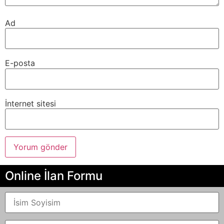
Ad
E-posta
İnternet sitesi
Online İlan Formu