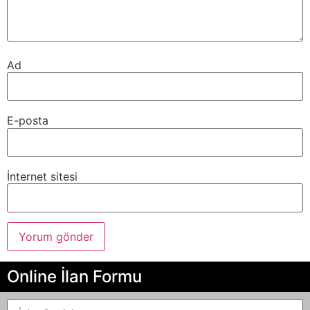
Ad
E-posta
İnternet sitesi
Online İlan Formu