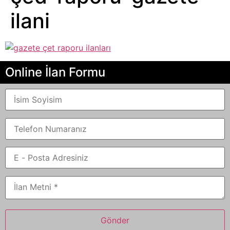
ilani
Online İlan Formu