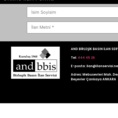
AND BİRLEŞİK BASIN İLAN SER
Tel:
444 45 26
E-posta:
ilan@ilanservisi.ne
Adres: Mebusevleri Mah. De
Beşevler Çankaya ANKARA