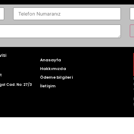
VİSİ
Anasayfa
Hakkımızda
t
Ödeme bilgileri
gol Cad. No: 27/3
İletişim