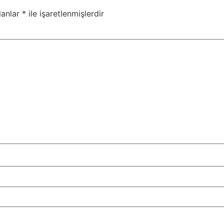
lanlar
*
ile işaretlenmişlerdir