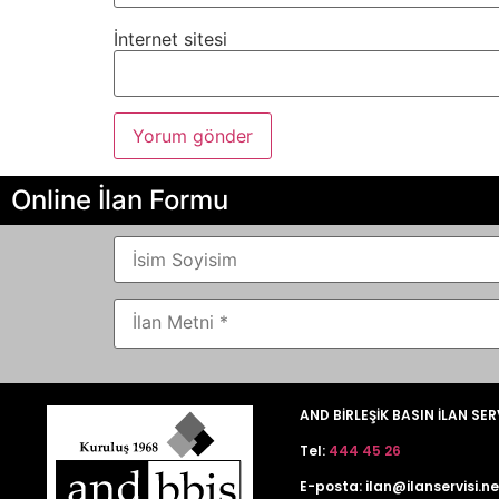
İnternet sitesi
Online İlan Formu
AND BİRLEŞİK BASIN İLAN SER
Tel:
444 45 26
E-posta:
ilan@ilanservisi.ne