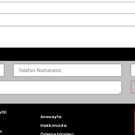
VİSİ
Anasayfa
Hakkımızda
t
Ödeme bilgileri