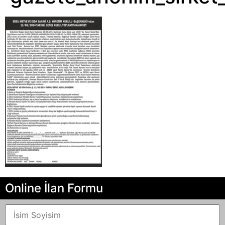
Online İlan Formu