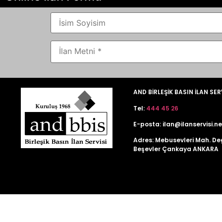
AND BİRLEŞİK BASIN İLAN SER
Tel:
444 45 26
E-posta:
ilan@ilanservisi.ne
Adres: Mebusevleri Mah. De
Beşevler Çankaya ANKARA