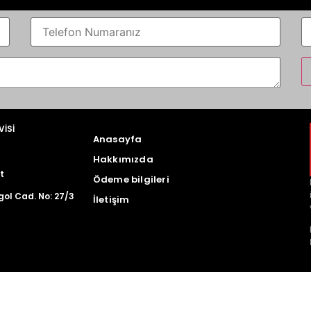
VİSİ
Anasayfa
Hakkımızda
t
Ödeme bilgileri
gol Cad. No: 27/3
İletişim