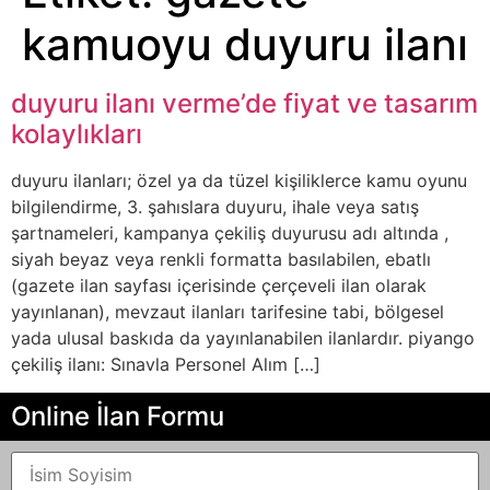
kamuoyu duyuru ilanı
duyuru ilanı verme’de fiyat ve tasarım
kolaylıkları
duyuru ilanları; özel ya da tüzel kişiliklerce kamu oyunu
bilgilendirme, 3. şahıslara duyuru, ihale veya satış
şartnameleri, kampanya çekiliş duyurusu adı altında ,
siyah beyaz veya renkli formatta basılabilen, ebatlı
(gazete ilan sayfası içerisinde çerçeveli ilan olarak
yayınlanan), mevzaut ilanları tarifesine tabi, bölgesel
yada ulusal baskıda da yayınlanabilen ilanlardır. piyango
çekiliş ilanı: Sınavla Personel Alım […]
Online İlan Formu