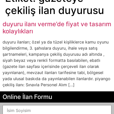
çekiliş ilan duyurusu
duyuru ilanı verme’de fiyat ve tasarım
kolaylıkları
duyuru ilanları; özel ya da tüzel kişiliklerce kamu oyunu
bilgilendirme, 3. şahıslara duyuru, ihale veya satış
şartnameleri, kampanya çekiliş duyurusu adı altında ,
siyah beyaz veya renkli formatta basılabilen, ebatlı
(gazete ilan sayfası içerisinde çerçeveli ilan olarak
yayınlanan), mevzaut ilanları tarifesine tabi, bölgesel
yada ulusal baskıda da yayınlanabilen ilanlardır. piyango
çekiliş ilanı: Sınavla Personel Alım […]
Online İlan Formu