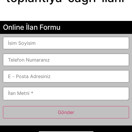
Online İlan Formu